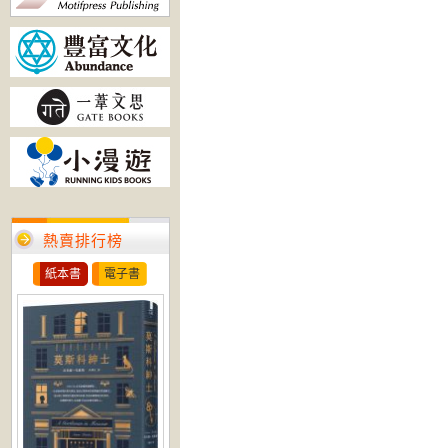
熱賣排行榜
紙本書
電子書