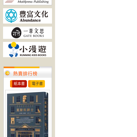
熱賣排行榜
紙本書
電子書