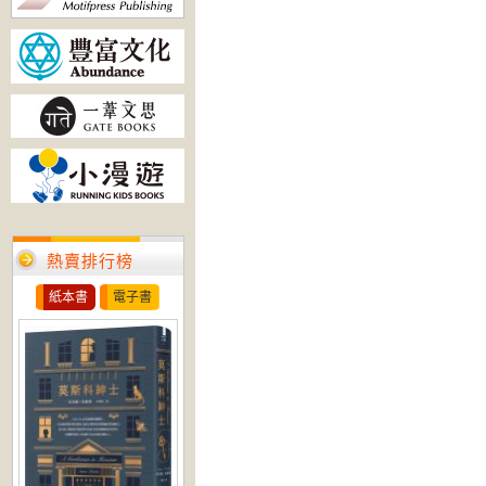
熱賣排行榜
紙本書
電子書