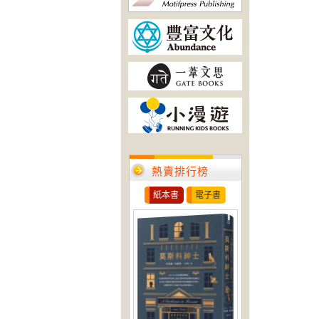
熱賣排行榜
紙本書
電子書