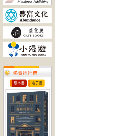
熱賣排行榜
紙本書
電子書