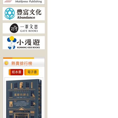
熱賣排行榜
紙本書
電子書