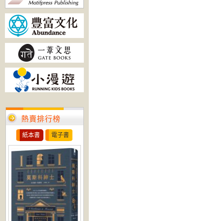
熱賣排行榜
紙本書
電子書