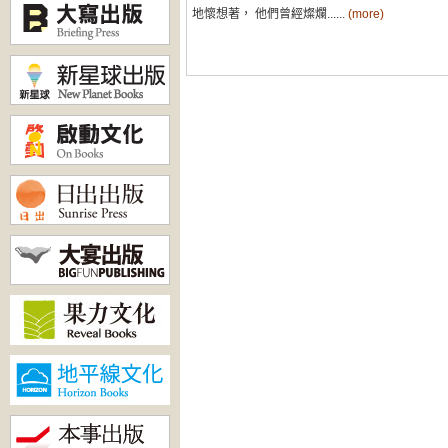
地懷想著， 他們曾經燦爛......
(more)