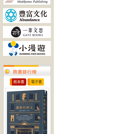
熱賣排行榜
紙本書
電子書