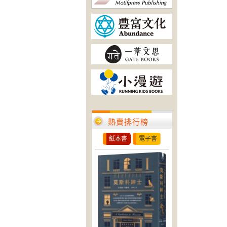
熱賣排行榜
紙本書
電子書