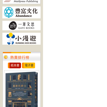
熱賣排行榜
紙本書
電子書