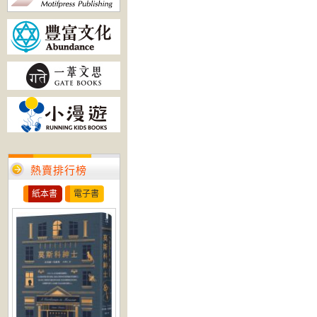
熱賣排行榜
紙本書
電子書