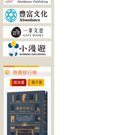
熱賣排行榜
紙本書
電子書