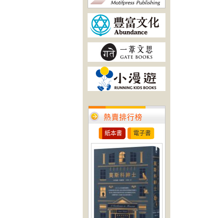
熱賣排行榜
紙本書
電子書