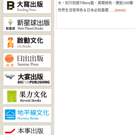
大，別只知道Tiffany藍、莫蘭迪色，邂逅166種
世界生活常用色＆日本必知基礎......
(more)