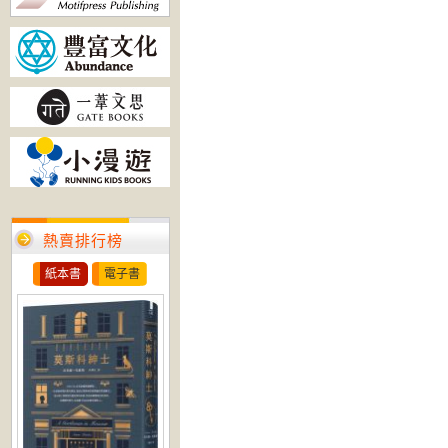
熱賣排行榜
紙本書
電子書