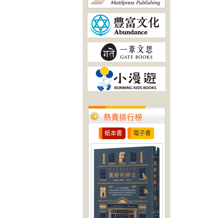
熱賣排行榜
紙本書
電子書