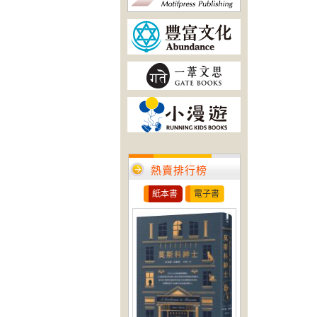
熱賣排行榜
紙本書
電子書