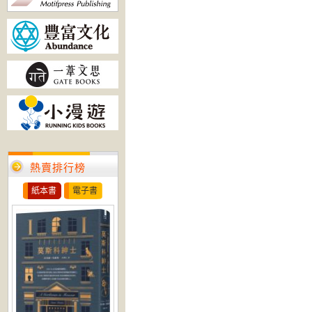
熱賣排行榜
紙本書
電子書