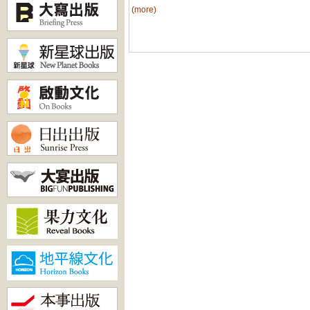
(more)