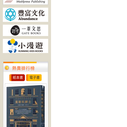
熱賣排行榜
紙本書
電子書