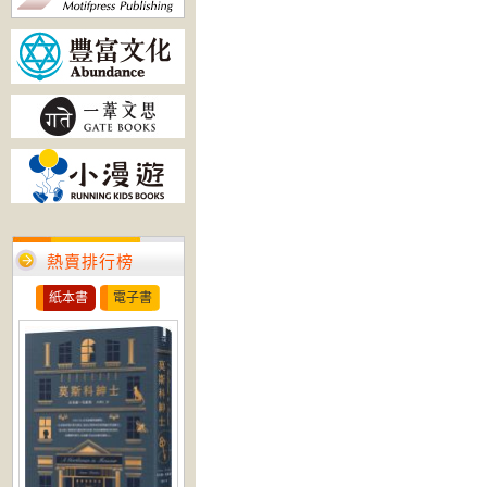
熱賣排行榜
紙本書
電子書