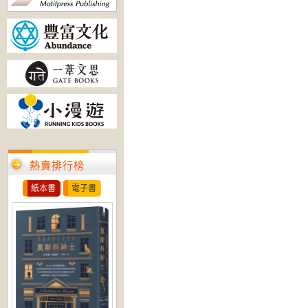
熱賣排行榜
紙本書
電子書