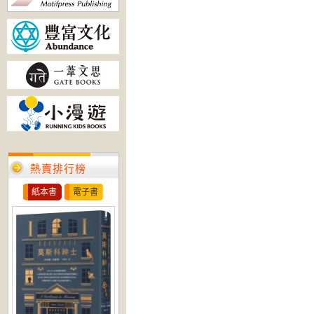
熱賣排行榜
紙本書
電子書