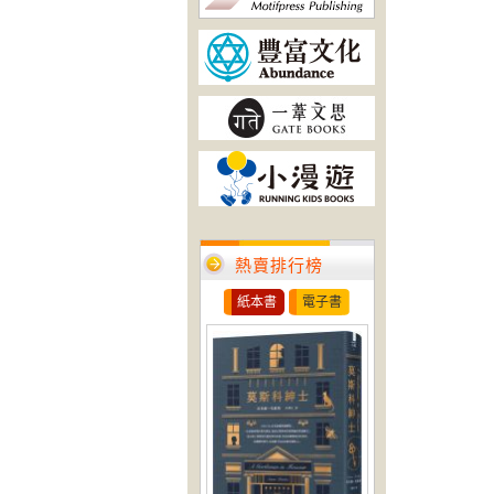
熱賣排行榜
紙本書
電子書