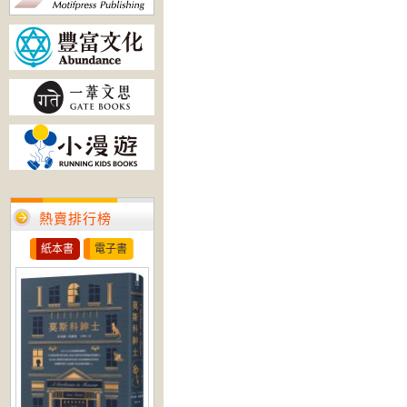
熱賣排行榜
紙本書
電子書