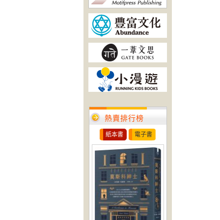
熱賣排行榜
紙本書
電子書