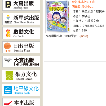
跟著櫻桃小丸子聰
明學習(櫻桃小丸..
作者： 角色原創：櫻桃子
譯者： 林姿呈
出版社： 小漫遊文化
ISBN： 9786267712337
定價： 380
跟著櫻桃小丸子聰明學習...
(more)