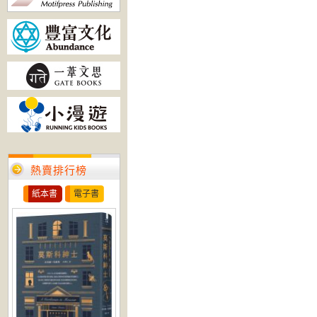
熱賣排行榜
紙本書
電子書