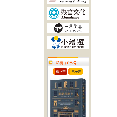
熱賣排行榜
紙本書
電子書