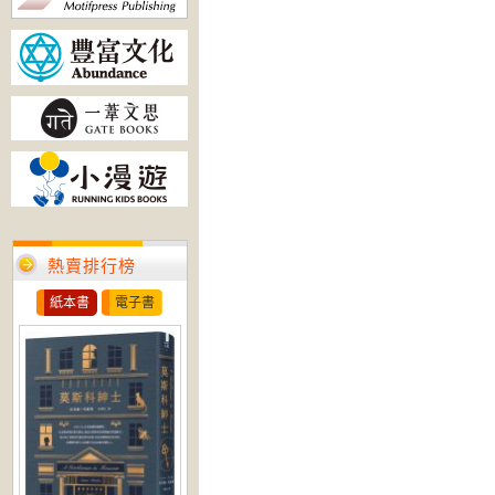
熱賣排行榜
紙本書
電子書