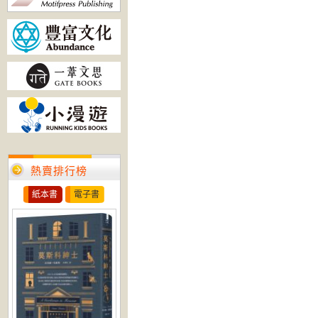
熱賣排行榜
紙本書
電子書