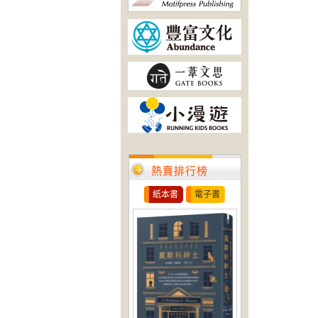
熱賣排行榜
紙本書
電子書