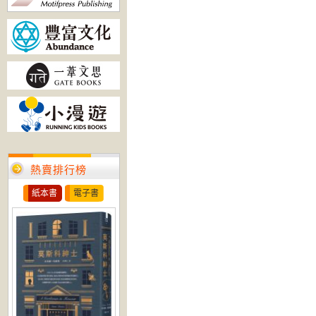
熱賣排行榜
紙本書
電子書