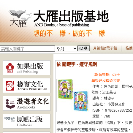
月讀報&電子報
推薦
依 關鍵字 - 遵守規則
【跟著櫻桃小丸子
學整理和禮儀套書..
作者： 角色原創：櫻桃子
監修：沼田晶弘
譯者： 林姿呈
出版社： 小漫遊文化
ISBN： 9786267837252
定價： 760
跟著小丸子，在媽媽與姊姊的「指導」下， 只要
學會五個神奇的整理步驟，就能有效率的整理，