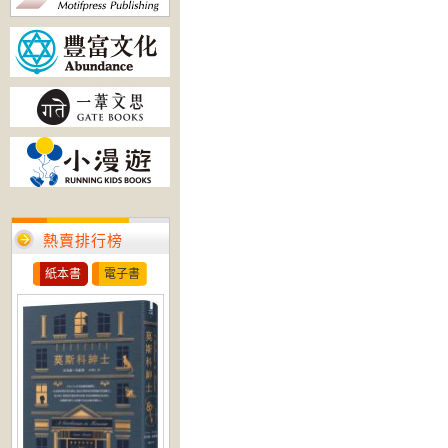
熱賣排行榜
紙本書
電子書