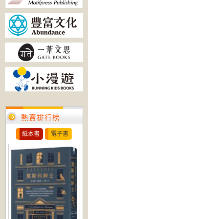
熱賣排行榜
紙本書
電子書