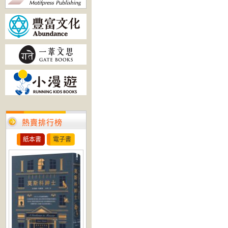
熱賣排行榜
紙本書
電子書