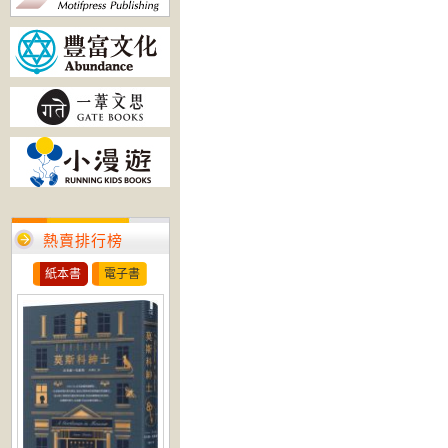
熱賣排行榜
紙本書
電子書