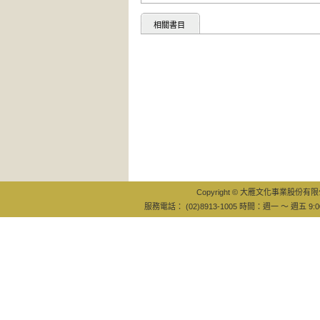
相關書目
Copyright © 大雁文化事業股份有限公司
服務電話： (02)8913-1005 時間：週一 ～ 週五 9:0