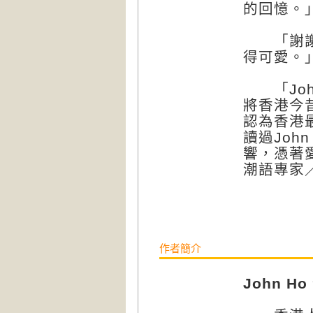
的回憶。」
「謝謝你
得可愛。
「Joh
將香港今
認為香港
讀過Joh
響，憑著
潮語專家
作者簡介
John H