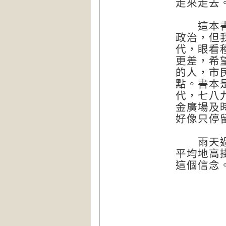
走來走去
這本書寫
政治，但
代，眼看
更差，希
的人，市
點。書本
代，七八
金廣場及
好像只停
雨天過後
平均地高
這個信念