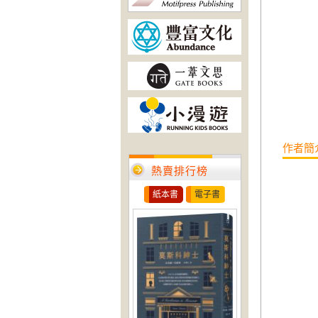
作者簡
熱賣排行榜
紙本書
電子書