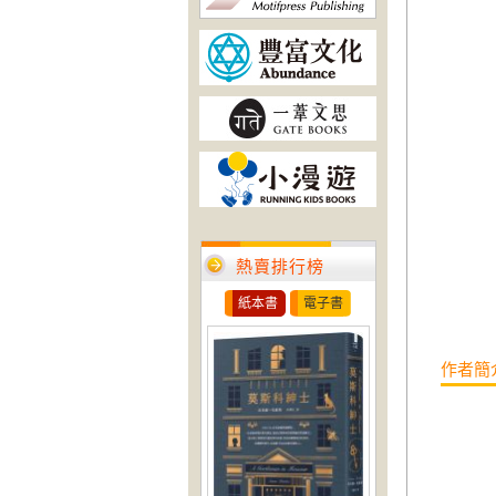
熱賣排行榜
紙本書
電子書
作者簡