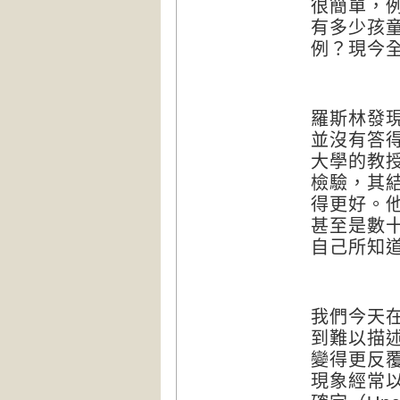
很簡單，
有多少孩
例？現今
羅斯林發
並沒有答
大學的教
檢驗，其
得更好。
甚至是數
自己所知
我們今天
到難以描
變得更反
現象經常