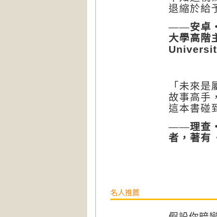
退縮於給
——安卓
大學高階
Universit
「未來是
故事高手
這本書碰
——理查
者，著有
名人推薦
假設你暗