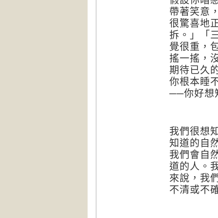
帶著笑意
很驚喜地
拆。」「
覺很重，
搖一搖，
期待已久
你根本睡
──你好
我們很想
知道的自
我們會自
道的人。
來說，我
不清或不