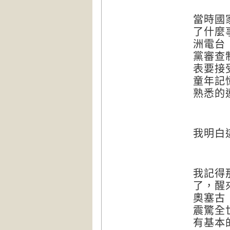
當時國
了什麼
洲電台
黨審查
表要接
童年記
熟悉的
我明白
我記得
了，醒
奧塞古
震驚全
有基本