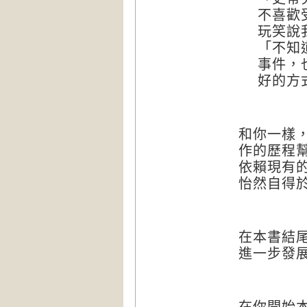
不喜歡
玩笑說
「不知
事件，
好的方
和你一樣
作的歷程
依賴現有
怡然自得
在本書結
進一步發
在你開始