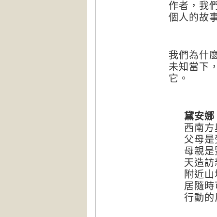
作者，我
個人的故
我們為什
未知當下
它。
黛安娜
西南方
父母是
母親是
天造訪
附近山
居隨時
行動的