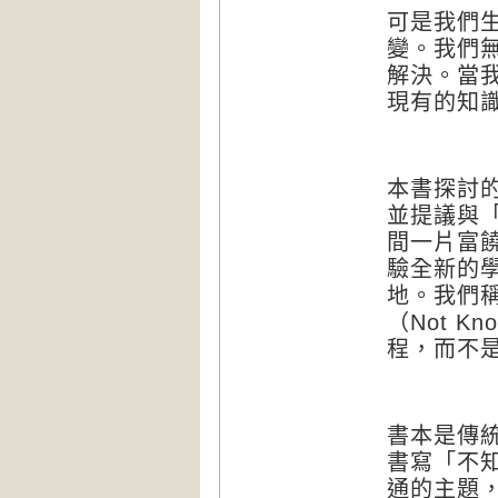
可是我們
變。我們
解決。當
現有的知
本書探討
並提議與
間一片富
驗全新的
地。我們
（
Not Kno
程，而不
書本是傳
書寫「不
通的主題