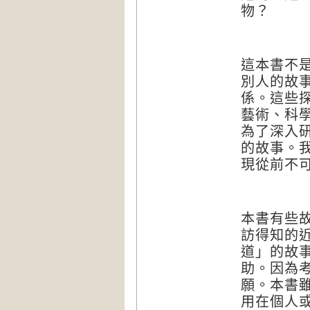
物？
這本書不
別人的故
係。這些
藝術、科
為了深入
的故事。
現從前不
本書有些
訪得知的
道」的故
助。因為
願。本書
用在個人