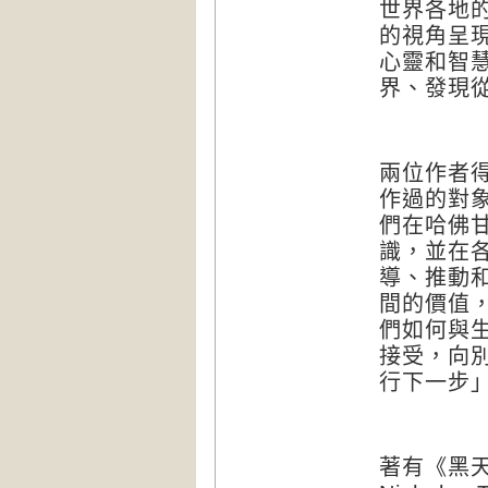
世界各地
的視角呈
心靈和智
界、發現
兩位作者
作過的對
們在哈佛
識，並在
導、推動
間的價值
們如何與
接受，向
行下一步
著有《黑