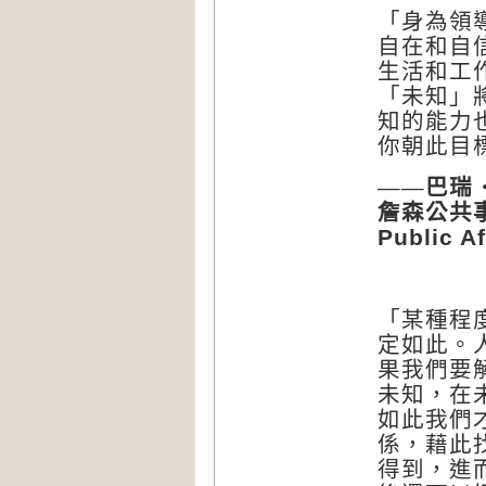
「身為領
自在和自
生活和工
「未知」
知的能力
你朝此目
——巴瑞
詹森公共
Public Af
「某種程
定如此。
果我們要
未知，在
如此我們
係，藉此
得到，進