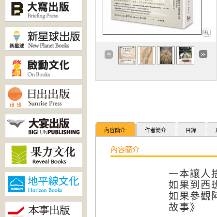
內容簡介
作者簡介
目錄
內容簡介
一本讓人
如果到西
如果參觀
故事》