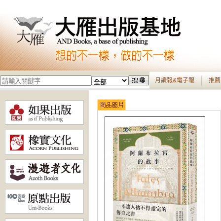
月讀報&電子報
推薦