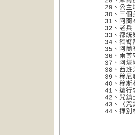
28、摩
29、公主
30、三
31、阿
32、老兵
33、都統
34、獨
35、阿
36、兩
37、阿
38、西
39、穆
40、穆
41、遠
42、咒
43、〈
44、揮別