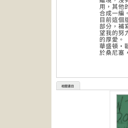
離境，沒
用，其他
合成一編
目前這個
部分，補
望我的努
的厚愛。
華盛頓‧
於桑尼塞
相關書目