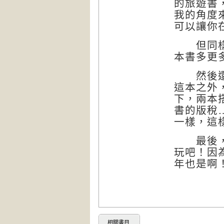
的旅遊書
我的角度
可以讓你
但同樣的
本書多更
然後還是
這本之外
下，兩本
書的版稅
一樣，這
最後，就
玩吧！因
年也是啊
相關書目