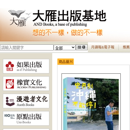
月讀報&電子報
推薦