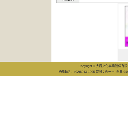
帳單日記
古小姐
Copyright © 大雁文化事業股份有限公司
服務電話： (02)8913-1005 時間：週一 ～ 週五 9:0