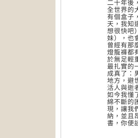
二十年後
全世界的
有個盒子
天，我知
想很快吧
妹），也
曾經有那
燈籠褲都
於無足輕
最扎實的
成真了：
地方，避
活人與逝
如今我懂
綿不斷的
現，讓我
納，並且
書，你便