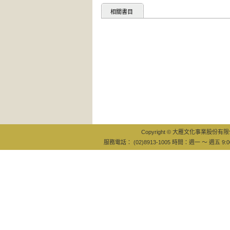
相關書目
Copyright © 大雁文化事業股份有限公司
服務電話： (02)8913-1005 時間：週一 ～ 週五 9:0