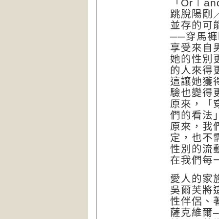
「Or∣a
跳脫陽剛
並存的可
──穿馬
享受來自
她的性別
的人來得
這讓她獲
驗也變得
原來，「
們的看法
原來，我
定，也不
性別的流
在我們每
愛人的家
吳爾芙將
性伴侶、
薩克維爾–魏