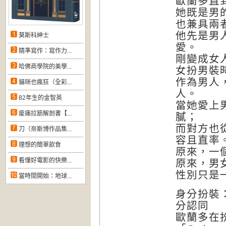
歐蘭多直
她既是男
也兼具兩
他先是男
莫斯科紳士
愛。
精準寫作：寫作力...
剛變成女
哈佛商學院的美學...
女扮男裝
作為男人
貓咪也瘋狂（全彩...
人。
82年生的金智英
當她愛上
痠痛拉筋解剖書【...
膩；
而對方也
刀（奈斯博作品集...
容且直率
理想的簡單飲食
原來，一
看懂好電影的快樂...
原來，男
性別只是
當時間開始：地球...
身分扮裝
分認同
歐蘭多在