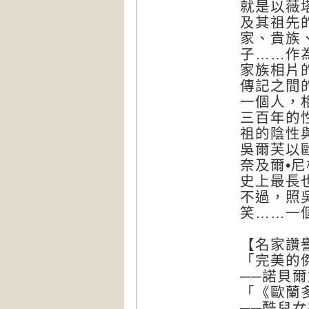
就是以薇
及其祖先
家、貴族
子……作
家族相片
傳記之間
一個人，
三百年的
祖的陰性
吳爾芙以
奈及爾•尼柯
史上最長
不過，照
笑……一
【名家讚
「完美的
──諾貝
「《歐蘭
──酷兒