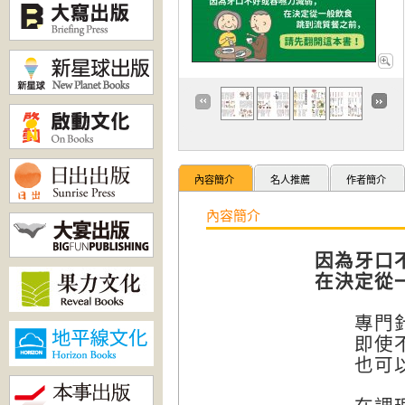
內容簡介
名人推薦
作者簡介
內容簡介
因為牙口
在決定從
專門針對
即使不
也可以靠