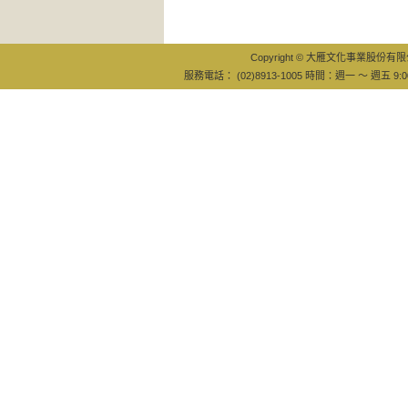
Copyright © 大雁文化事業股份有限公司
服務電話： (02)8913-1005 時間：週一 ～ 週五 9:0