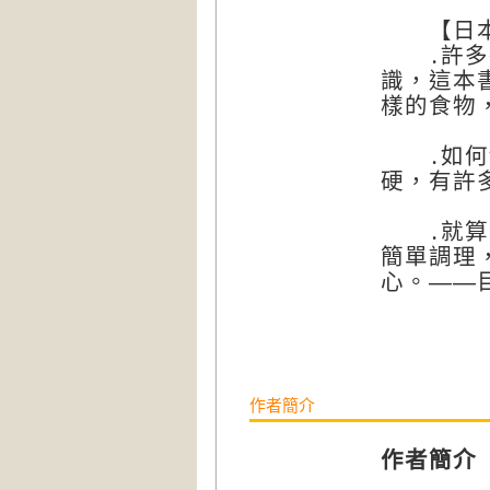
【日本
․許多醫
識，這本
樣的食物，
․如何切
硬，有許多
․就算是
簡單調理
心。——
作者簡介
作者簡介