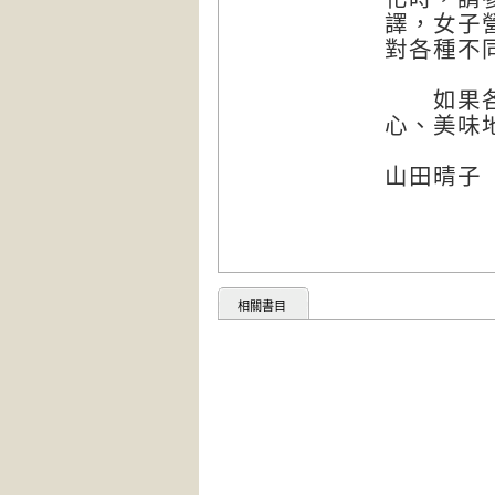
譯，女子
對各種不
如果各位
心、美味
山田晴子
相關書目