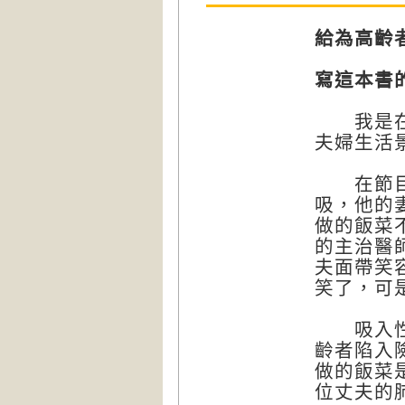
給為高齡
寫這本書
我是在看
夫婦生活
在節目中
吸，他的
做的飯菜
的主治醫
夫面帶笑
笑了，可
吸入性肺
齡者陷入
做的飯菜
位丈夫的