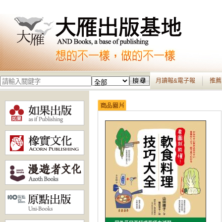
月讀報&電子報
推薦