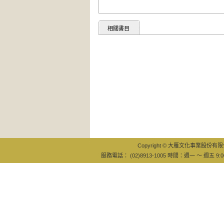
相關書目
Copyright © 大雁文化事業股份有限公司
服務電話： (02)8913-1005 時間：週一 ～ 週五 9:0