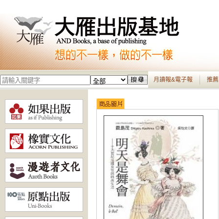
月讀報&電子報
推薦