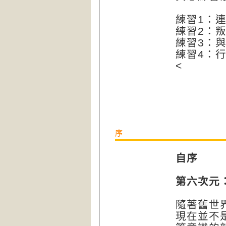
練習1：
練習2：
練習3：
練習4：
<
序
自序
第六次元
隨著舊世
現在並不