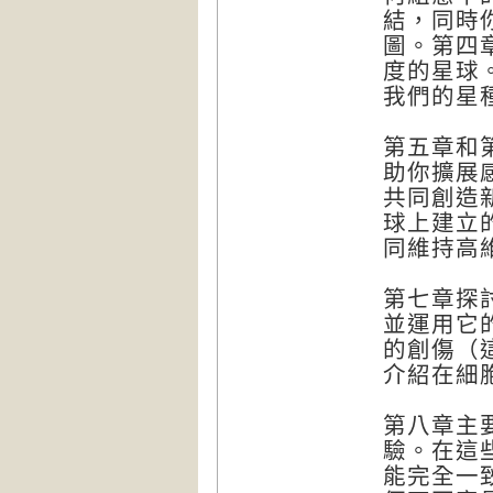
結，同時
圖。第四
度的星球
我們的星
第五章和
助你擴展
共同創造
球上建立
同維持高
第七章探
並運用它
的創傷（
介紹在細
第八章主
驗。在這
能完全一