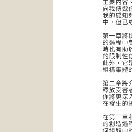
主要內容
向我傳遞
我的感知
中，但已
第一章將
的過程中
時也有助
的限制性
此外，它
組構集體
第二章將
釋放受害
你將更深
在發生的
在第三章
的創造過
何組態中