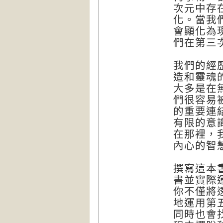
次元中存
化。當我
會顯化為
們在第三
我們的經
造和靈魂
大多是在
們很容易
的重要連
有限的意
在那裡，
內心的智
撰寫這本
書並實際
你不僅將
地運用第
同時也會