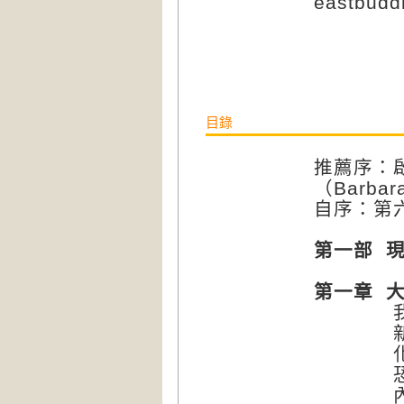
eastbud
目錄
推薦序：啟
（Barbar
自序：第
第一部 
第一章 
我們的
新的神
化身、
恐懼、
內在平