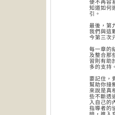
便不再容
知道如何
引。
最後，第
我們與這
今第三次
每一章的
及整合那
習則有助
多的支持
要記住，
幫助你接
來說是真
些不斷透
入自己的
指導者的
暗，進入