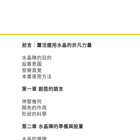
前言：靈活運用水晶的非凡力量
水晶陣的目的
設置意圖
發展直覺
本書使用方法
第一章 創造的語言
神聖幾何
顏色的作用
形狀的科學
第二章 水晶陣的準備與設置
水晶的選擇