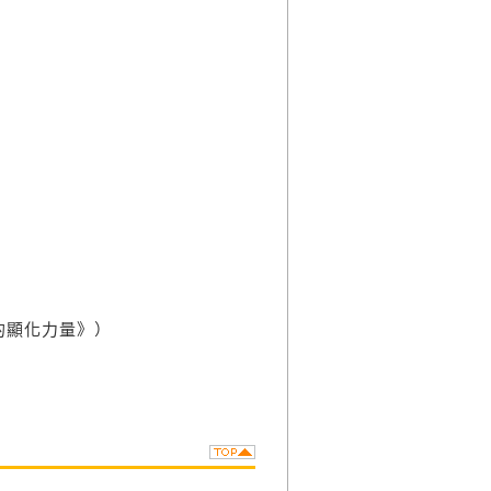
的顯化力量》）