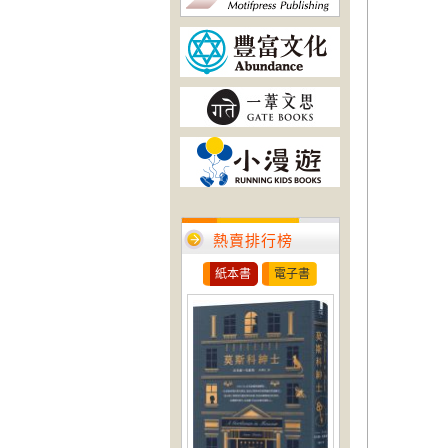
熱賣排行榜
紙本書
電子書