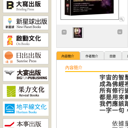
內容簡介
作者簡介
目錄
內容簡介
宇宙的智
成為佛經
所有修行
都是用來
我們應該
一字一句
依據量子