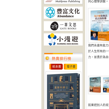
向心理學訣竅。 面
我們永遠有能力
於人生所有的一
力，並勇於為自己
熱賣排行榜
紙本書
電子書
如果把別人的肯