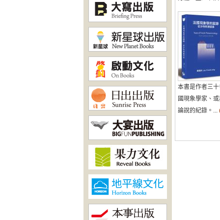
本書是作者三十
國現象學家、或
論說的紀錄。...