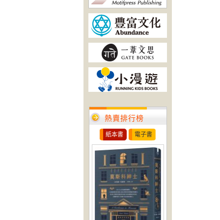
熱賣排行榜
紙本書
電子書