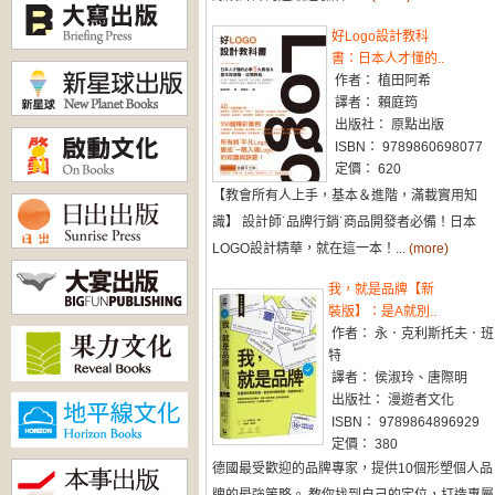
好Logo設計教科
書：日本人才懂的..
作者： 植田阿希
譯者： 賴庭筠
出版社： 原點出版
ISBN： 9789860698077
定價： 620
【教會所有人上手，基本＆進階，滿載實用知
識】 設計師˙品牌行銷˙商品開發者必備！日本
LOGO設計精華，就在這一本！...
(more)
我，就是品牌【新
裝版】：是A就別..
作者： 永．克利斯托夫．班
特
譯者： 侯淑玲、唐際明
出版社： 漫遊者文化
ISBN： 9789864896929
定價： 380
德國最受歡迎的品牌專家，提供10個形塑個人品