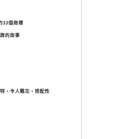
現的33個商標
品牌的故事
、獨特、令人難忘、搭配性