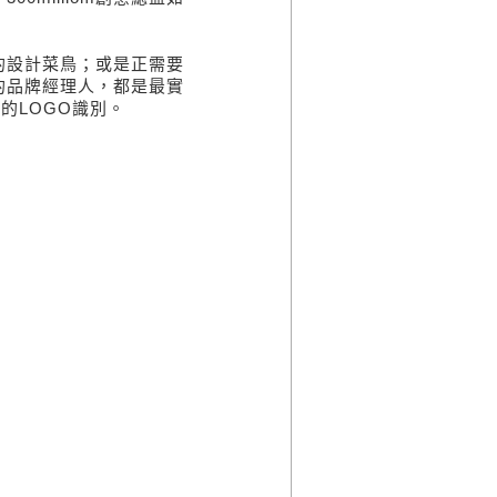
的設計菜鳥；或是正需要
的品牌經理人，都是最實
久的LOGO識別。