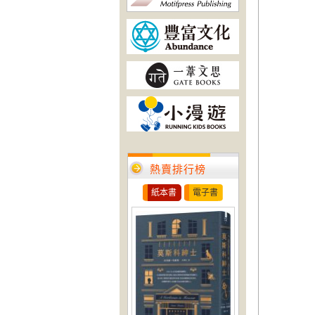
熱賣排行榜
紙本書
電子書