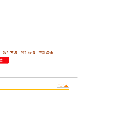
設計方法
設計報價
設計溝通
堂
」